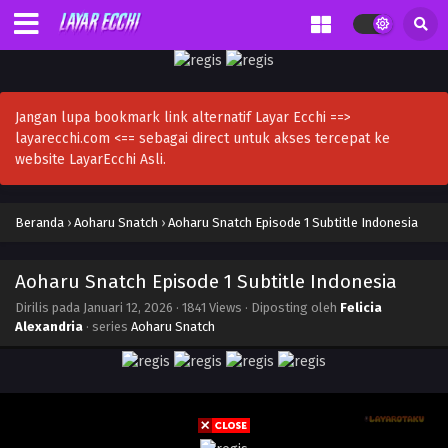
Jangan lupa bookmark link alternatif Layar Ecchi ==>
layarecchi.com <== sebagai direct untuk akses tercepat ke
website LayarEcchi Asli.
Beranda
›
Aoharu Snatch
›
Aoharu Snatch Episode 1 Subtitle Indonesia
Aoharu Snatch Episode 1 Subtitle Indonesia
Dirilis pada
Januari 12, 2026
·
1841 Views
· Diposting oleh
Felicia
Alexandria
· series
Aoharu Snatch