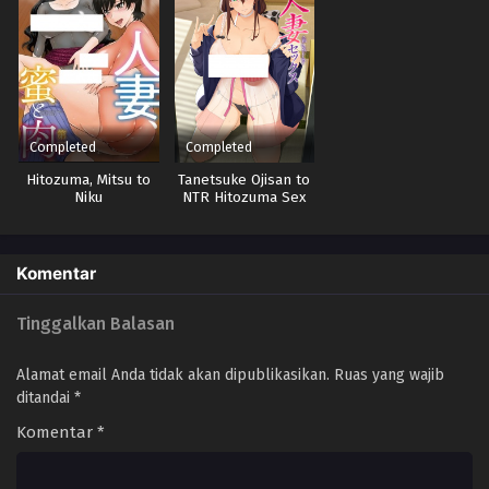
Completed
Completed
Hitozuma, Mitsu to
Tanetsuke Ojisan to
Niku
NTR Hitozuma Sex
The Animation
Komentar
Tinggalkan Balasan
Alamat email Anda tidak akan dipublikasikan.
Ruas yang wajib
ditandai
*
Komentar
*