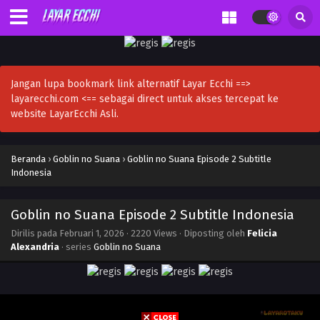
Jangan lupa bookmark link alternatif Layar Ecchi ==>
layarecchi.com <== sebagai direct untuk akses tercepat ke
website LayarEcchi Asli.
Beranda
›
Goblin no Suana
›
Goblin no Suana Episode 2 Subtitle
Indonesia
Goblin no Suana Episode 2 Subtitle Indonesia
Dirilis pada
Februari 1, 2026
·
2220 Views
· Diposting oleh
Felicia
Alexandria
· series
Goblin no Suana