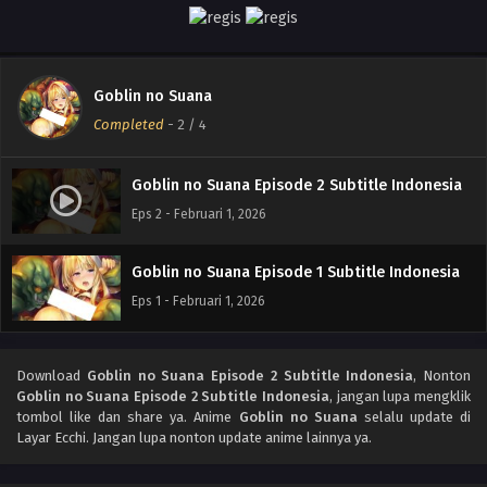
Goblin no Suana
Completed
-
2
/ 4
Goblin no Suana Episode 2 Subtitle Indonesia
Eps 2 - Februari 1, 2026
Goblin no Suana Episode 1 Subtitle Indonesia
Eps 1 - Februari 1, 2026
Download
Goblin no Suana Episode 2 Subtitle Indonesia
, Nonton
Goblin no Suana Episode 2 Subtitle Indonesia
, jangan lupa mengklik
tombol like dan share ya. Anime
Goblin no Suana
selalu update di
Layar Ecchi. Jangan lupa nonton update anime lainnya ya.