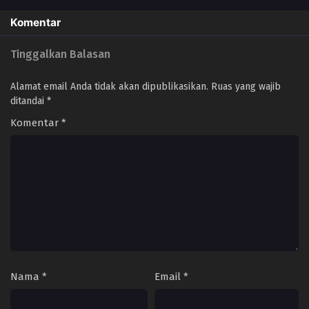
Hanashi The
Animation
Komentar
Tinggalkan Balasan
Alamat email Anda tidak akan dipublikasikan.
Ruas yang wajib
ditandai
*
Komentar
*
Nama
*
Email
*