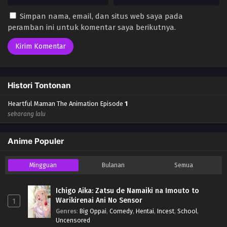
Simpan nama, email, dan situs web saya pada
peramban ini untuk komentar saya berikutnya.
Histori Tontonan
Heartful Maman The Animation Episode
1
sekarang lalu
Anime Populer
Mingguan
Bulanan
Semua
Ichigo Aika: Zatsu de Namaiki na Imouto to
Warikirenai Ani No Sensor
1
Genres
:
Big Oppai
,
Comedy
,
Hentai
,
Incest
,
School
,
Uncensored