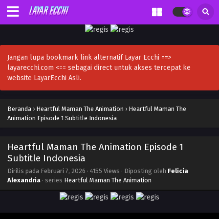
Jangan lupa bookmark link alternatif Layar Ecchi ==>
layarecchi.com <== sebagai direct untuk akses tercepat ke
website LayarEcchi Asli.
Beranda
›
Heartful Maman The Animation
›
Heartful Maman The
Animation Episode 1 Subtitle Indonesia
Heartful Maman The Animation Episode 1
Subtitle Indonesia
Dirilis pada
Februari 7, 2026
·
4155 Views
· Diposting oleh
Felicia
Alexandria
· series
Heartful Maman The Animation