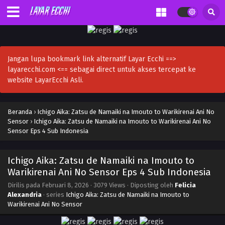
Jangan lupa bookmark link alternatif Layar Ecchi ==>
layarecchi.com <== sebagai direct untuk akses tercepat ke
website LayarEcchi Asli.
Beranda
›
Ichigo Aika: Zatsu de Namaiki na Imouto to Warikirenai Ani No
Sensor
›
Ichigo Aika: Zatsu de Namaiki na Imouto to Warikirenai Ani No
Sensor Eps 4 Sub Indonesia
Ichigo Aika: Zatsu de Namaiki na Imouto to
Warikirenai Ani No Sensor Eps 4 Sub Indonesia
Dirilis pada
Februari 8, 2026
·
3079 Views
· Diposting oleh
Felicia
Alexandria
· series
Ichigo Aika: Zatsu de Namaiki na Imouto to
Warikirenai Ani No Sensor