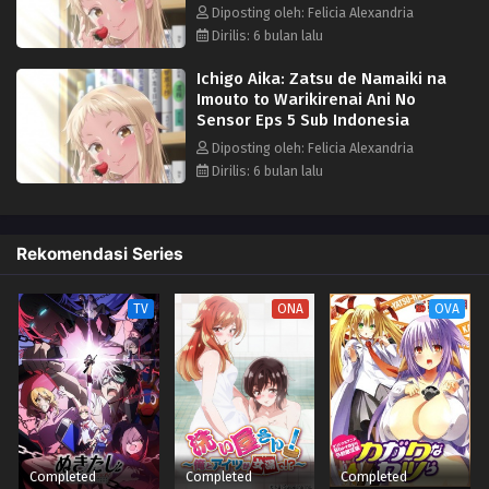
Diposting oleh: Felicia Alexandria
Dirilis: 6 bulan lalu
Ichigo Aika: Zatsu de Namaiki na
Imouto to Warikirenai Ani No
Sensor Eps 5 Sub Indonesia
Diposting oleh: Felicia Alexandria
Dirilis: 6 bulan lalu
Rekomendasi Series
TV
ONA
OVA
Completed
Completed
Completed