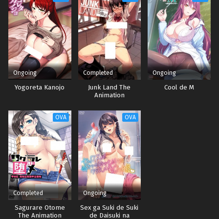
Ongoing
Completed
Ongoing
Yogoreta Kanojo
Junk Land The
Cool de M
Animation
OVA
OVA
Completed
Ongoing
Sagurare Otome
Sex ga Suki de Suki
The Animation
de Daisuki na