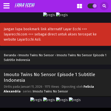
Jangan lupa bookmark link alternatif Layar Ecchi ==>
layarecchi.com <== sebagai direct untuk akses tercepat ke
website LayarEcchi Asli.
Beranda
›
Imouto Twins No Sensor
›
Imouto Twins No Sensor Episode 1
Subtitle Indonesia
Imouto Twins No Sensor Episode 1 Subtitle
Indonesia
Dirilis pada
Januari 11, 2026
·
1175 Views
· Diposting oleh
Felicia
Alexandria
· series
Imouto Twins No Sensor