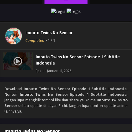
Imouto Twins No Sensor
Completed
-
1
/ 1
Imouto Twins No Sensor Episode 1 Subtitle
Indonesia
Eps 1 - Januari 11, 2026
Download
Imouto Twins No Sensor Episode 1 Subtitle Indonesia
,
Nonton
Imouto Twins No Sensor Episode 1 Subtitle Indonesia
,
jangan lupa mengklik tombol like dan share ya. Anime
Imouto Twins No
Sensor
selalu update di Layar Ecchi. Jangan lupa nonton update anime
lainnya ya.
Imouto Twins No Sensor