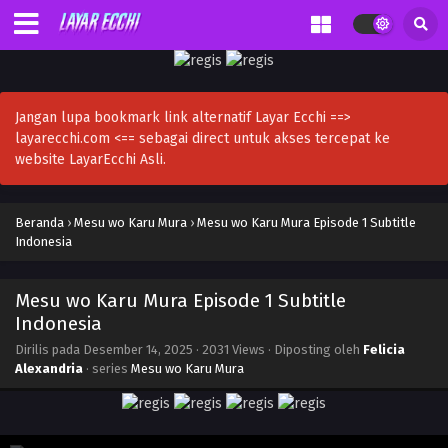
Jangan lupa bookmark link alternatif Layar Ecchi ==>
layarecchi.com <== sebagai direct untuk akses tercepat ke
website LayarEcchi Asli.
Beranda
›
Mesu wo Karu Mura
›
Mesu wo Karu Mura Episode 1 Subtitle
Indonesia
Mesu wo Karu Mura Episode 1 Subtitle
Indonesia
Dirilis pada
Desember 14, 2025
·
2031 Views
· Diposting oleh
Felicia
Alexandria
· series
Mesu wo Karu Mura