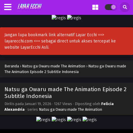
Jangan lupa bookmark link alternatif Layar Ecchi ==>
layarecchi.com <== sebagai direct untuk akses tercepat ke
website LayarEcchi Asli.
Beranda
›
Natsu ga Owaru made The Animation
›
Natsu ga Owaru made
The Animation Episode 2 Subtitle Indonesia
Natsu ga Owaru made The Animation Episode 2
Subtitle Indonesia
Dirilis pada
Januari 19, 2026
·
1267 Views
· Diposting oleh
Felicia
Alexandria
· series
Natsu ga Owaru made The Animation