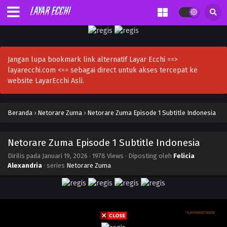
Jangan lupa bookmark link alternatif Layar Ecchi ==>
layarecchi.com <== sebagai direct untuk akses tercepat ke
website LayarEcchi Asli.
Beranda
›
Netorare Zuma
›
Netorare Zuma Episode 1 Subtitle Indonesia
Netorare Zuma Episode 1 Subtitle Indonesia
Dirilis pada
Januari 19, 2026
·
1978 Views
· Diposting oleh
Felicia
Alexandria
· series
Netorare Zuma