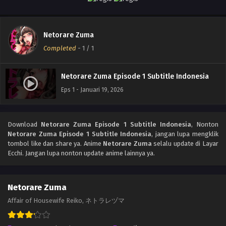
Netorare Zuma
Completed
-
1
/ 1
Netorare Zuma Episode 1 Subtitle Indonesia
Eps 1 - Januari 19, 2026
Download
Netorare Zuma Episode 1 Subtitle Indonesia
, Nonton
Netorare Zuma Episode 1 Subtitle Indonesia
, jangan lupa mengklik
tombol like dan share ya. Anime
Netorare Zuma
selalu update di Layar
Ecchi. Jangan lupa nonton update anime lainnya ya.
Netorare Zuma
Affair of Housewife Reiko, ネトラレヅマ