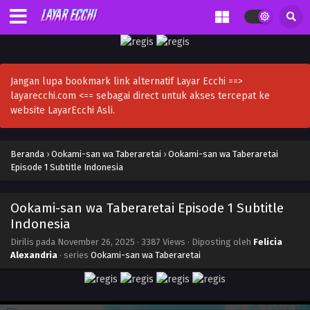
Jangan lupa bookmark link alternatif Layar Ecchi ==>
layarecchi.com <== sebagai direct untuk akses tercepat ke
website LayarEcchi Asli.
Beranda
›
Ookami-san wa Taberaretai
›
Ookami-san wa Taberaretai
Episode 1 Subtitle Indonesia
Ookami-san wa Taberaretai Episode 1 Subtitle
Indonesia
Dirilis pada
November 26, 2025
·
3387 Views
· Diposting oleh
Felicia
Alexandria
· series
Ookami-san wa Taberaretai